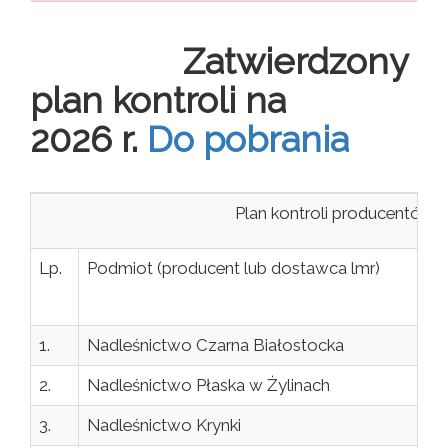
Zatwierdzony
plan kontroli na
2026 r.
Do pobrania
Plan kontroli producentów i dostawców 
Lp.
Podmiot (producent lub dostawca lmr)
1.
Nadleśnictwo Czarna Białostocka
2.
Nadleśnictwo Płaska w Żylinach
3.
Nadleśnictwo Krynki