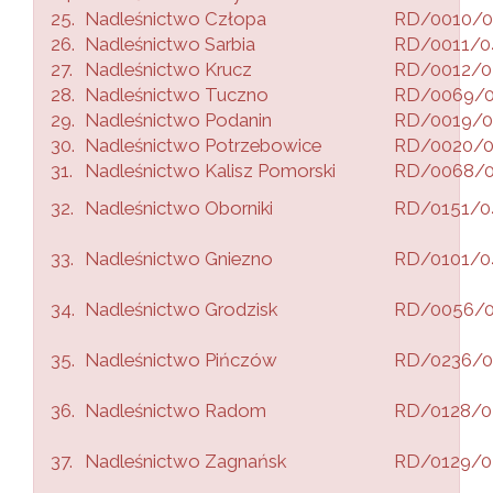
25.
Nadleśnictwo Człopa
RD/0010/0
26.
Nadleśnictwo Sarbia
RD/0011/0
27.
Nadleśnictwo Krucz
RD/0012/0
28.
Nadleśnictwo Tuczno
RD/0069/
29.
Nadleśnictwo Podanin
RD/0019/0
30.
Nadleśnictwo Potrzebowice
RD/0020/
31.
Nadleśnictwo Kalisz Pomorski
RD/0068/
32.
Nadleśnictwo Oborniki
RD/0151/0
33.
Nadleśnictwo Gniezno
RD/0101/0
34.
Nadleśnictwo Grodzisk
RD/0056/
35.
Nadleśnictwo Pińczów
RD/0236/0
36.
Nadleśnictwo Radom
RD/0128/0
37.
Nadleśnictwo Zagnańsk
RD/0129/0