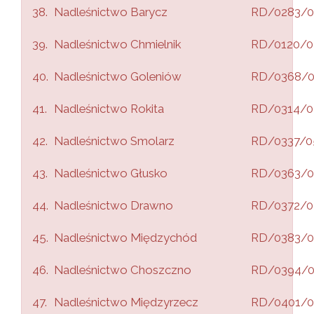
38.
Nadleśnictwo Barycz
RD/0283/0
39.
Nadleśnictwo Chmielnik
RD/0120/0
40.
Nadleśnictwo Goleniów
RD/0368/
41.
Nadleśnictwo Rokita
RD/0314/0
42.
Nadleśnictwo Smolarz
RD/0337/0
43.
Nadleśnictwo Głusko
RD/0363/0
44.
Nadleśnictwo Drawno
RD/0372/0
45.
Nadleśnictwo Międzychód
RD/0383/0
46.
Nadleśnictwo Choszczno
RD/0394/
47.
Nadleśnictwo Międzyrzecz
RD/0401/0