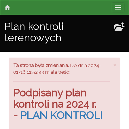
Plan kontroli
terenowych
Zamk
×
Ta strona była zmieniania.
Do dnia 2024-
01-16 11:52:43 miała treść:
Podpisany plan
kontroli na 2024 r.
-
PLAN KONTROLI