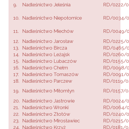
9.
Nadleśnictwo Jeleśnia
RD/0222/0
10.
Nadleśnictwo Niepołomice
RD/0034/
11.
Nadleśnictwo Miechów
RD/0049/
12.
Nadleśnictwo Jarosław
RD/0225/0
13.
Nadleśnictwo Bircza
RD/0465/
14.
Nadleśnictwo Leżajsk
RD/0260/
15.
Nadleśnictwo Lubaczów
RD/0155/0
16.
Nadleśnictwo Chełm
RD/0098/
17.
Nadleśnictwo Tomaszów
RD/0091/0
18.
Nadleśnictwo Parczew
RD/0119/0
19.
Nadleśnictwo Miłomłyn
RD/0157/0
20.
Nadleśnictwo Jastrowie
RD/0024/
21.
Nadleśnictwo Wronki
RD/0064/
22.
Nadleśnictwo Złotów
RD/0240/
23.
Nadleśnictwo Mirosławiec
RD/0215/0
24.
Nadleśnictwo Krzyż
RD/0181/0