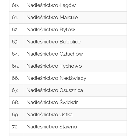
60.
Nadleśnictwo Łagów
61.
Nadleśnictwo Marcule
62.
Nadleśnictwo Bytów
63.
Nadleśnictwo Bobolice
64.
Nadleśnictwo Człuchów
65.
Nadleśnictwo Tychowo
66.
Nadleśnictwo Niedźwiady
67.
Nadleśnictwo Osusznica
68.
Nadleśnictwo Świdwin
69.
Nadleśnictwo Ustka
70.
Nadleśnictwo Sławno