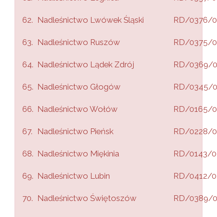
62.
Nadleśnictwo Lwówek Śląski
RD/0376/0
63.
Nadleśnictwo Ruszów
RD/0375/0
64.
Nadleśnictwo Lądek Zdrój
RD/0369/
65.
Nadleśnictwo Głogów
RD/0345/
66.
Nadleśnictwo Wołów
RD/0165/0
67.
Nadleśnictwo Pieńsk
RD/0228/0
68.
Nadleśnictwo Miękinia
RD/0143/0
69.
Nadleśnictwo Lubin
RD/0412/0
70.
Nadleśnictwo Świętoszów
RD/0389/