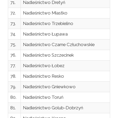
71.
Nadleśnictwo Dretyń
72.
Nadleśnictwo Miastko
73.
Nadleśnictwo Trzebielino
74.
Nadleśnictwo Łupawa
75.
Nadleśnictwo Czarne Człuchowskie
76.
Nadleśnictwo Szczecinek
77.
Nadleśnictwo Łobez
78.
Nadleśnictwo Resko
79.
Nadleśnictwo Gniewkowo
80.
Nadleśnictwo Toruń
81.
Nadleśnictwo Golub-Dobrzyń