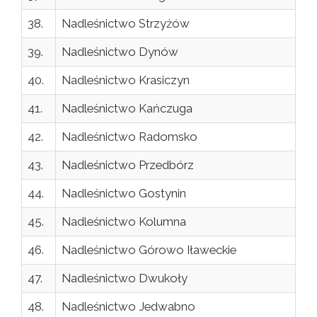
38.
Nadleśnictwo Strzyżów
39.
Nadleśnictwo Dynów
40.
Nadleśnictwo Krasiczyn
41.
Nadleśnictwo Kańczuga
42.
Nadleśnictwo Radomsko
43.
Nadleśnictwo Przedbórz
44.
Nadleśnictwo Gostynin
45.
Nadleśnictwo Kolumna
46.
Nadleśnictwo Górowo Iławeckie
47.
Nadleśnictwo Dwukoły
48.
Nadleśnictwo Jedwabno