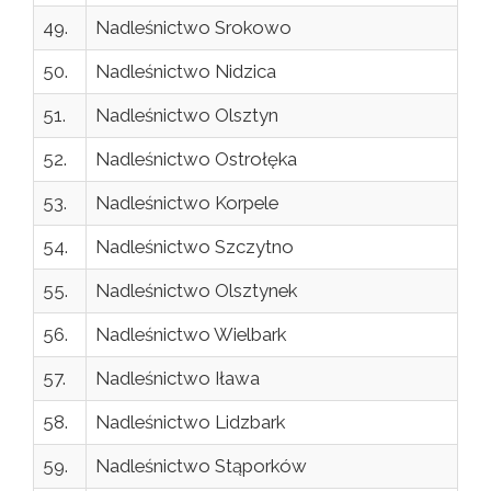
49.
Nadleśnictwo Srokowo
50.
Nadleśnictwo Nidzica
51.
Nadleśnictwo Olsztyn
52.
Nadleśnictwo Ostrołęka
53.
Nadleśnictwo Korpele
54.
Nadleśnictwo Szczytno
55.
Nadleśnictwo Olsztynek
56.
Nadleśnictwo Wielbark
57.
Nadleśnictwo Iława
58.
Nadleśnictwo Lidzbark
59.
Nadleśnictwo Stąporków