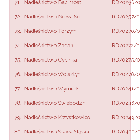
71.
Nadleśnictwo Babimost
RD/0256/
72.
Nadleśnictwo Nowa Sól
RD/0257/0
73.
Nadleśnictwo Torzym
RD/0270/0
74.
Nadleśnictwo Żagań
RD/0272/0
75.
Nadleśnictwo Cybinka
RD/0275/0
76.
Nadleśnictwo Wolsztyn
RD/0278/0
77.
Nadleśnictwo Wymiarki
RD/0241/0
78.
Nadleśnictwo Świebodzin
RD/0246/
79.
Nadleśnictwo Krzystkowice
RD/0249/
80.
Nadleśnictwo Sława Śląska
RD/0400/