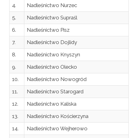
4.
Nadleśnictwo Nurzec
5.
Nadleśnictwo Supraśl
6.
Nadleśnictwo Pisz
7.
Nadleśnictwo Dojlidy
8.
Nadleśnictwo Knyszyn
9.
Nadleśnictwo Olecko
10.
Nadleśnictwo Nowogród
11.
Nadleśnictwo Starogard
12.
Nadleśnictwo Kaliska
13.
Nadleśnictwo Kościerzyna
14.
Nadleśnictwo Wejherowo