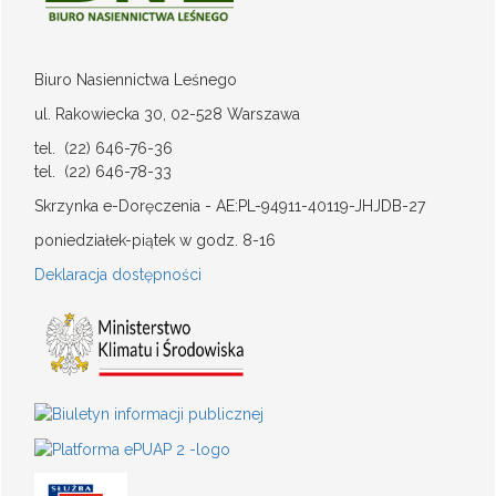
Biuro Nasiennictwa Leśnego
ul. Rakowiecka 30, 02-528 Warszawa
tel. (22) 646-76-36
tel. (22) 646-78-33
Skrzynka e-Doręczenia - AE:PL-94911-40119-JHJDB-27
poniedziałek-piątek w godz. 8-16
Deklaracja dostępności