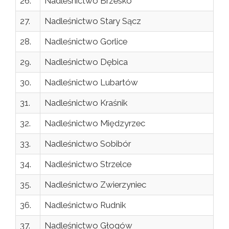
26.
Nadleśnictwo Brzesko
27.
Nadleśnictwo Stary Sącz
28.
Nadleśnictwo Gorlice
29.
Nadleśnictwo Dębica
30.
Nadleśnictwo Lubartów
31.
Nadleśnictwo Kraśnik
32.
Nadleśnictwo Międzyrzec
33.
Nadleśnictwo Sobibór
34.
Nadleśnictwo Strzelce
35.
Nadleśnictwo Zwierzyniec
36.
Nadleśnictwo Rudnik
37.
Nadleśnictwo Głogów