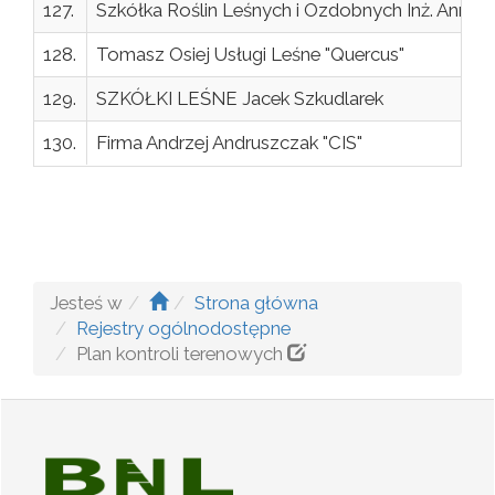
127.
Szkółka Roślin Leśnych i Ozdobnych Inż. Anna L
128.
Tomasz Osiej Usługi Leśne "Quercus"
129.
SZKÓŁKI LEŚNE Jacek Szkudlarek
130.
Firma Andrzej Andruszczak "CIS"
Jesteś w
Strona główna
Rejestry ogólnodostępne
Plan kontroli terenowych