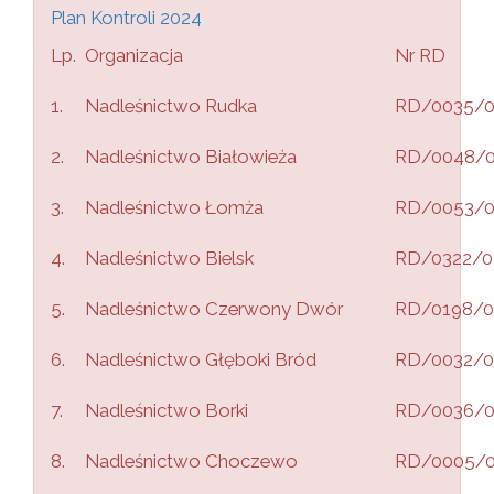
Plan Kontroli 2024
Lp.
Organizacja
Nr RD
1.
Nadleśnictwo Rudka
RD/0035/
2.
Nadleśnictwo Białowieża
RD/0048/
3.
Nadleśnictwo Łomża
RD/0053/
4.
Nadleśnictwo Bielsk
RD/0322/0
5.
Nadleśnictwo Czerwony Dwór
RD/0198/0
6.
Nadleśnictwo Głęboki Bród
RD/0032/0
7.
Nadleśnictwo Borki
RD/0036/
8.
Nadleśnictwo Choczewo
RD/0005/